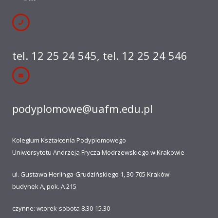
tel. 12 25 24 545
,
tel. 12 25 24 546
podyplomowe@uafm.edu.pl
Kolegium Kształcenia Podyplomowego
Uniwersytetu Andrzeja Frycza Modrzewskiego w Krakowie
ul. Gustawa Herlinga-Grudzińskiego 1, 30-705 Kraków
budynek A, pok. A 215
czynne: wtorek-sobota 8.30-15.30