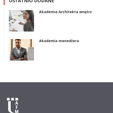
OSTATNIO DODANE
Akademia Architekta wnętrz
Akademia menedżera