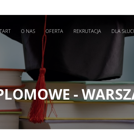
TART
O NAS
OFERTA
REKRUTACJA
DLA SŁU
YPLOMOWE - WARS