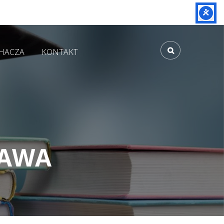
CHACZA
KONTAKT
ZAWA