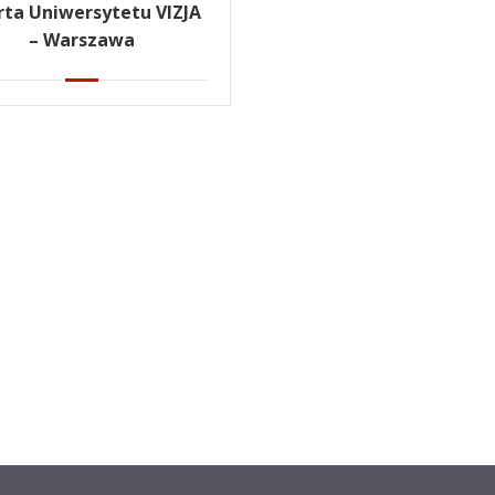
rta Uniwersytetu VIZJA
– Warszawa