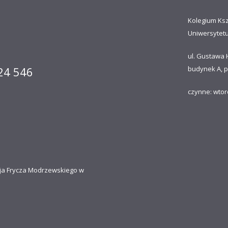
Kolegium Ks
Uniwersytet
ul. Gustawa 
 24 546
budynek A, p
czynne: wtor
ja Frycza Modrzewskiego w