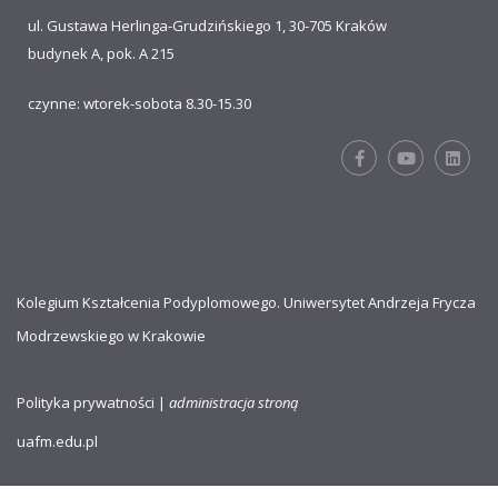
ul. Gustawa Herlinga-Grudzińskiego 1, 30-705 Kraków
budynek A, pok. A 215
czynne: wtorek-sobota 8.30-15.30
Kolegium Kształcenia Podyplomowego. Uniwersytet Andrzeja Frycza
Modrzewskiego w Krakowie
Polityka prywatności
|
administracja stroną
uafm.edu.pl