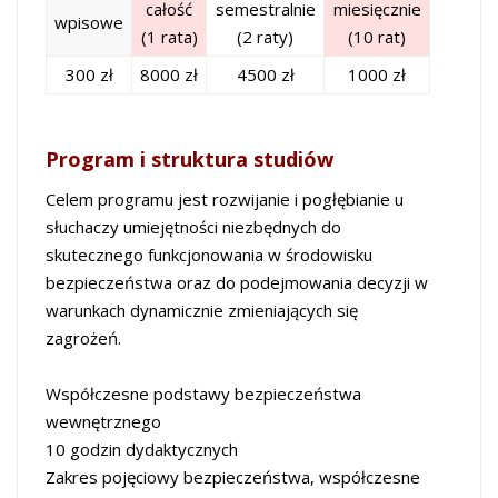
całość
semestralnie
miesięcznie
wpisowe
(1 rata)
(2 raty)
(10 rat)
300 zł
8000 zł
4500 zł
1000 zł
Program i struktura studiów
Celem programu jest rozwijanie i pogłębianie u
słuchaczy umiejętności niezbędnych do
skutecznego funkcjonowania w środowisku
bezpieczeństwa oraz do podejmowania decyzji w
warunkach dynamicznie zmieniających się
zagrożeń.
Współczesne podstawy bezpieczeństwa
wewnętrznego
10 godzin dydaktycznych
Zakres pojęciowy bezpieczeństwa, współczesne