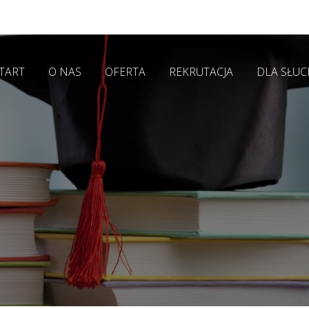
TART
O NAS
OFERTA
REKRUTACJA
DLA SŁU