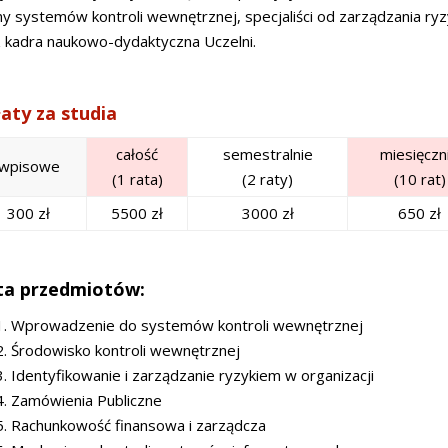
y systemów kontroli wewnętrznej, specjaliści od zarządzania ry
 kadra naukowo-dydaktyczna Uczelni.
aty za studia
całość
semestralnie
miesięczn
wpisowe
(1 rata)
(2 raty)
(10 rat)
300 zł
5500 zł
3000 zł
650 zł
ta przedmiotów:
1. Wprowadzenie do systemów kontroli wewnętrznej
2. Środowisko kontroli wewnętrznej
3. Identyfikowanie i zarządzanie ryzykiem w organizacji
4. Zamówienia Publiczne
5. Rachunkowość finansowa i zarządcza