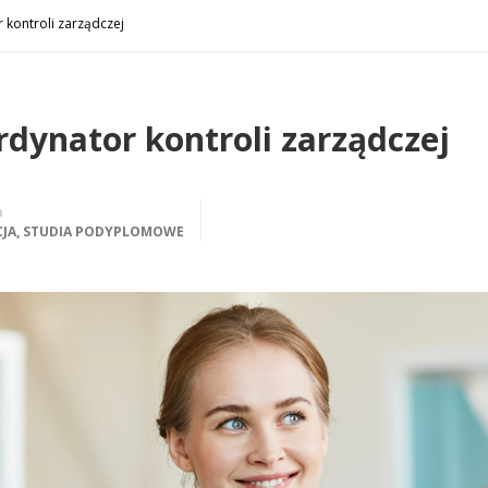
 kontroli zarządczej
rdynator kontroli zarządczej
a
JA
,
STUDIA PODYPLOMOWE