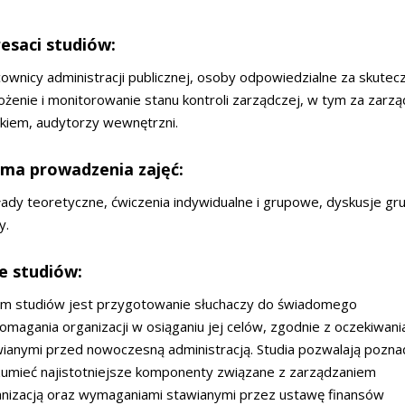
esaci studiów:
ownicy administracji publicznej, osoby odpowiedzialne za skutec
żenie i monitorowanie stanu kontroli zarządczej, w tym za zarzą
kiem, audytorzy wewnętrzni.
ma prowadzenia zajęć:
ady teoretyczne, ćwiczenia indywidualne i grupowe, dyskusje g
y.
e studiów:
em studiów jest przygotowanie słuchaczy do świadomego
magania organizacji w osiąganiu jej celów, zgodnie z oczekiwani
ianymi przed nowoczesną administracją. Studia pozwalają poznać
umieć najistotniejsze komponenty związane z zarządzaniem
nizacją oraz wymaganiami stawianymi przez ustawę finansów