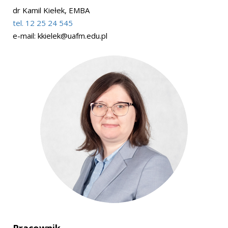
dr Kamil Kiełek, EMBA
tel. 12 25 24 545
e-mail:
kkielek@uafm.edu.pl