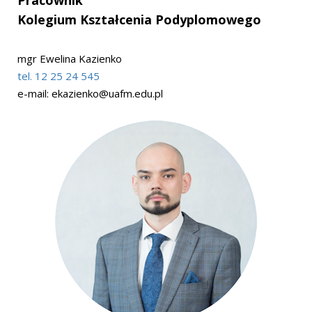
Pracownik
Kolegium Kształcenia Podyplomowego
mgr Ewelina Kazienko
tel. 12 25 24 545
e-mail:
ekazienko@uafm.edu.pl