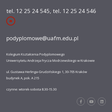
tel. 12 25 24 545
,
tel. 12 25 24 546
podyplomowe@uafm.edu.pl
Kolegium Kształcenia Podyplomowego
Uniwersytetu Andrzeja Frycza Modrzewskiego w Krakowie
ul. Gustawa Herlinga-Grudzińskiego 1, 30-705 Kraków
budynek A, pok. A 215
czynne: wtorek-sobota 8.30-15.30