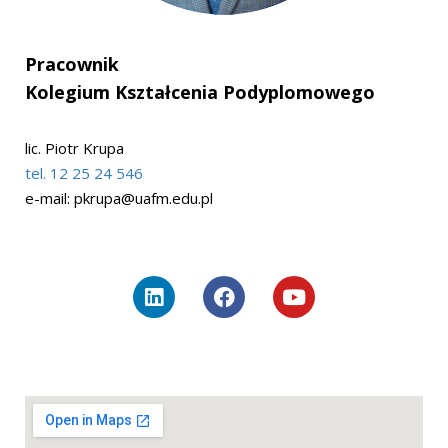
Pracownik
Kolegium Kształcenia Podyplomowego
lic. Piotr Krupa
tel. 12 25 24 546
e-mail:
pkrupa@uafm.edu.pl