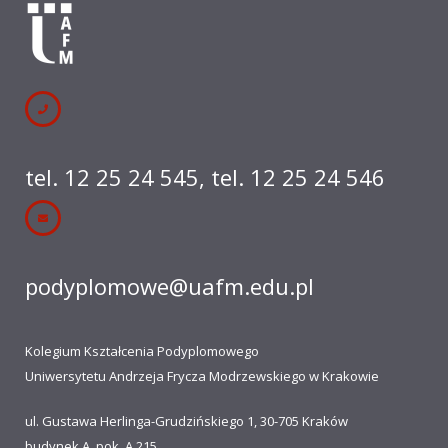
tel. 12 25 24 545
,
tel. 12 25 24 546
podyplomowe@uafm.edu.pl
Kolegium Kształcenia Podyplomowego
Uniwersytetu Andrzeja Frycza Modrzewskiego w Krakowie
ul. Gustawa Herlinga-Grudzińskiego 1, 30-705 Kraków
budynek A, pok. A 215