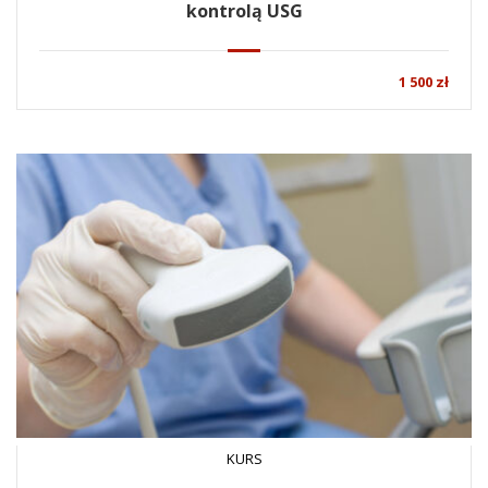
kontrolą USG
1 500 zł
KURS