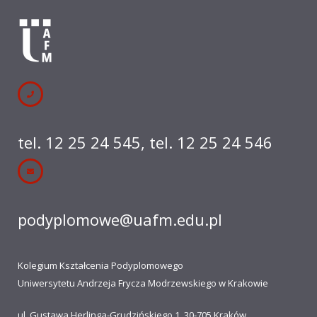
tel. 12 25 24 545
,
tel. 12 25 24 546
podyplomowe@uafm.edu.pl
Kolegium Kształcenia Podyplomowego
Uniwersytetu Andrzeja Frycza Modrzewskiego w Krakowie
ul. Gustawa Herlinga-Grudzińskiego 1, 30-705 Kraków