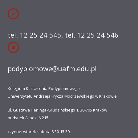
tel. 12 25 24 545
,
tel. 12 25 24 546
podyplomowe@uafm.edu.pl
Kolegium Kształcenia Podyplomowego
Uniwersytetu Andrzeja Frycza Modrzewskiego w Krakowie
ul. Gustawa Herlinga-Grudzińskiego 1, 30-705 Kraków
budynek A, pok. A 215
czynne: wtorek-sobota 8.30-15.30