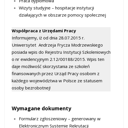
Praca dyplomowa
Wizyty studyjne – hospitacje instytucji
działających w obszarze pomocy społecznej
Współpraca z Urzędami Pracy
Informujemy, iż od dnia 28.07.2015 r.
Uniwersytet Andrzeja Frycza Modrzewskiego
posiada wpis do Rejestru Instytucji Szkoleniowych
o nr ewidencyjnym 2.12/00188/2015. Wpis ten
daje możliwość skorzystania ze szkoleń
finansowanych przez Urząd Pracy osobom z
każdego województwa w Polsce ze statusem
osoby bezrobotnej!
Wymagane dokumenty
Formularz zgłoszeniowy – generowany w
Elektronicznym Systemie Rekrutacji