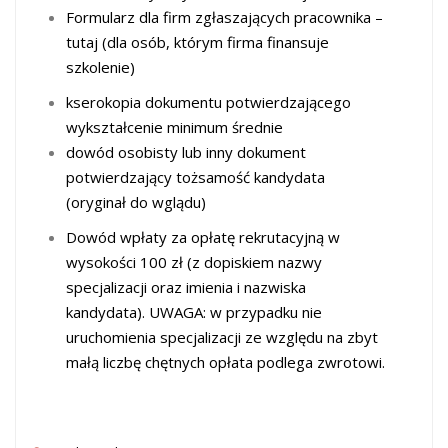
Formularz dla firm zgłaszających pracownika –
tutaj
(dla osób, którym firma finansuje
szkolenie)
kserokopia dokumentu potwierdzającego
wykształcenie minimum średnie
dowód osobisty lub inny dokument
potwierdzający tożsamość kandydata
(oryginał do wglądu)
Dowód wpłaty za opłatę rekrutacyjną w
wysokości 100 zł (z dopiskiem nazwy
specjalizacji oraz imienia i nazwiska
kandydata). UWAGA: w przypadku nie
uruchomienia specjalizacji ze względu na zbyt
małą liczbę chętnych opłata podlega zwrotowi.