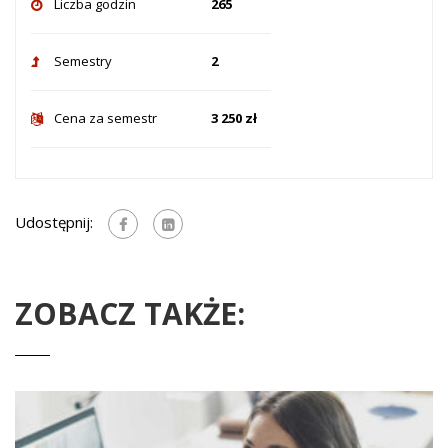
Liczba godzin
265
Semestry
2
Cena za semestr
3 250 zł
Udostępnij:
ZOBACZ TAKŻE: