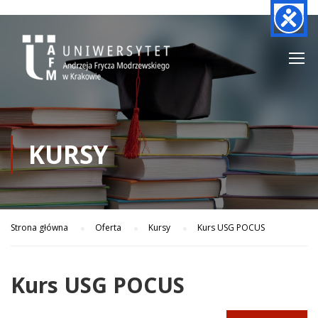
KURSY
Strona główna
Oferta
Kursy
Kurs USG POCUS
Kurs USG POCUS