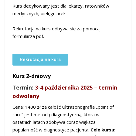
Kurs
dedykowany jest dla lekarzy, ratowników
medycznych, pielęgniarek.
Rekrutacja na kurs odbywa się za pomocą
formularza pdf.
Rekrutacja na kurs
Kurs 2-dniowy
Termin:
3-4 października 2025
– termin
odwołany
Cena: 1400 zł za całość
Ultrasonografia „point of
care” jest metodą diagnostyczną, która w
ostatnich latach zdobywa coraz większa
popularność w diagnostyce pacjenta.
Cele kursu: