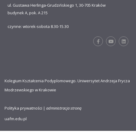
ul. Gustawa Herlinga-Grudzińskiego 1, 30-705 Kraków
budynek A, pok. A 215
czynne: wtorek-sobota 8.30-15.30
Kolegium Kształcenia Podyplomowego. Uniwersytet Andrzeja Frycza
Modrzewskiego w Krakowie
Polityka prywatności
|
administracja stroną
uafm.edu.pl