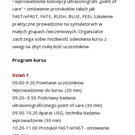
• wprowadzenie koncepcji ultrasonografii „point of
care”
• omówienie protokołów takich jak:
FAST/eFAST, FATE, RUSH, BLUE, FEEL
Szkolenie
praktyczne prowadzone na symulatorach w
małych grupach ćwiczeniowych.
Organizator
zastrzega sobie możliwość odwołania kursu z
uwagi na zbyt małą ilość uczestników.
Program kursu
Dzień 1
09.00-9.20 Powitanie uczestników.
Wprowadzenie do kursu. (20 min)
09.20- 9.50 Podstawy badania
ultrasonograficznego point of care (30 min)
09.50-10.20 Aparat USG, technika badania-
wprowadzenie (30 min)
10.20-11.00 Protokół FAST/eFAST- omówienie