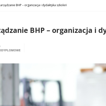
arządzanie BHP – organizacja i dydaktyka szkoleń
ządzanie BHP – organizacja i d
a
PODYPLOMOWE