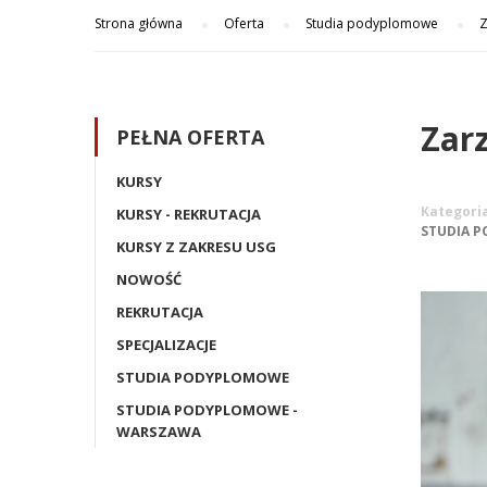
Strona główna
Oferta
Studia podyplomowe
Z
Zar
PEŁNA OFERTA
KURSY
Kategori
KURSY - REKRUTACJA
STUDIA 
KURSY Z ZAKRESU USG
NOWOŚĆ
REKRUTACJA
SPECJALIZACJE
STUDIA PODYPLOMOWE
STUDIA PODYPLOMOWE -
WARSZAWA