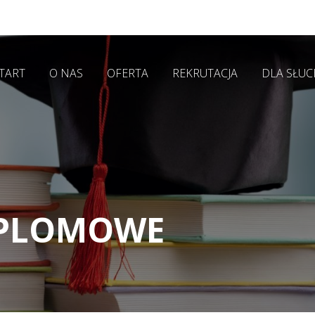
TART
O NAS
OFERTA
REKRUTACJA
DLA SŁU
YPLOMOWE