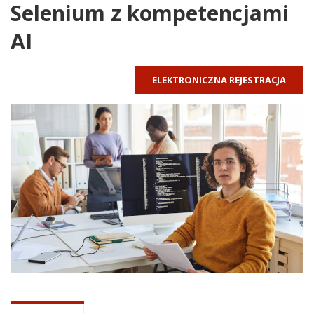
Selenium z kompetencjami
AI
ELEKTRONICZNA REJESTRACJA