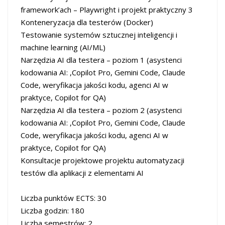
framework’ach – Playwright i projekt praktyczny 3
Konteneryzacja dla testerów (Docker)
Testowanie systemów sztucznej inteligencji i
machine learning (AI/ML)
Narzędzia AI dla testera – poziom 1 (asystenci
kodowania AI: ,Copilot Pro, Gemini Code, Claude
Code, weryfikacja jakości kodu, agenci AI w
praktyce, Copilot for QA)
Narzędzia AI dla testera – poziom 2 (asystenci
kodowania AI: ,Copilot Pro, Gemini Code, Claude
Code, weryfikacja jakości kodu, agenci AI w
praktyce, Copilot for QA)
Konsultacje projektowe projektu automatyzacji
testów dla aplikacji z elementami AI
Liczba punktów ECTS: 30
Liczba godzin: 180
Liczba semestrów: 2