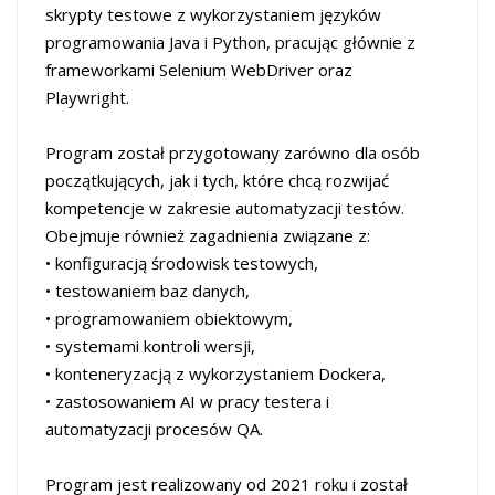
skrypty testowe z wykorzystaniem języków
programowania Java i Python, pracując głównie z
frameworkami Selenium WebDriver oraz
Playwright.
Program został przygotowany zarówno dla osób
początkujących, jak i tych, które chcą rozwijać
kompetencje w zakresie automatyzacji testów.
Obejmuje również zagadnienia związane z:
• konfiguracją środowisk testowych,
• testowaniem baz danych,
• programowaniem obiektowym,
• systemami kontroli wersji,
• konteneryzacją z wykorzystaniem Dockera,
• zastosowaniem AI w pracy testera i
automatyzacji procesów QA.
Program jest realizowany od 2021 roku i został