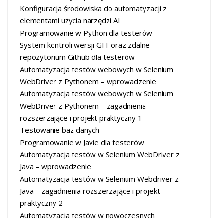
Konfiguracja środowiska do automatyzacji z
elementami użycia narzędzi AI
Programowanie w Python dla testerów
System kontroli wersji GIT oraz zdalne
repozytorium Github dla testerów
Automatyzacja testów webowych w Selenium
WebDriver z Pythonem – wprowadzenie
Automatyzacja testów webowych w Selenium
WebDriver z Pythonem – zagadnienia
rozszerzające i projekt praktyczny 1
Testowanie baz danych
Programowanie w Javie dla testerów
Automatyzacja testów w Selenium WebDriver z
Java – wprowadzenie
Automatyzacja testów w Selenium Webdriver z
Java – zagadnienia rozszerzające i projekt
praktyczny 2
Automatyzacja testów w nowoczesnych