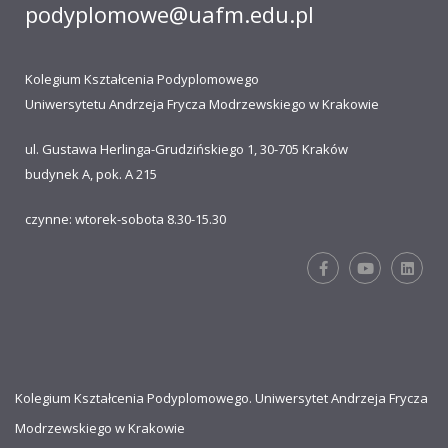
podyplomowe@uafm.edu.pl
Kolegium Kształcenia Podyplomowego
Uniwersytetu Andrzeja Frycza Modrzewskiego w Krakowie
ul. Gustawa Herlinga-Grudzińskiego 1, 30-705 Kraków
budynek A, pok. A 215
czynne: wtorek-sobota 8.30-15.30
Kolegium Kształcenia Podyplomowego. Uniwersytet Andrzeja Frycza
Modrzewskiego w Krakowie