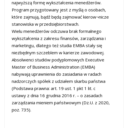
najwyższą formę wykształcenia menedżerów.
Program przygotowany jest z myślą o osobach,
które zajmują, bądź będą zajmować kierow¬nicze
stanowiska w przedsiębiorstwach.
Wielu menedżerów odczuwa brak formalnego
wykształcenia z zakresu finansów, zarządzania i
marketingu, dlatego też studia EMBA stały się
niezbędnym szczeblem w karierze zawodowej.
Absolwenci studiów podyplomowych Executive
Master of Business Administration (EMBA)
nabywają uprawnienia do zasiadania w radach
nadzorczych spółek z udziałem skarbu państwa
(Podstawa prawna: art. 19 ust. 1 pkt 1 lit. c
ustawy z dnia 16 grudnia 2016 r. – o zasadach
zarządzania mieniem państwowym (Dz.U. z 2020,
poz. 735).