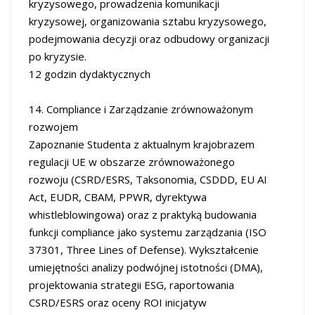
kryzysowego, prowadzenia komunikacji
kryzysowej, organizowania sztabu kryzysowego,
podejmowania decyzji oraz odbudowy organizacji
po kryzysie.
12 godzin dydaktycznych
14. Compliance i Zarządzanie zrównoważonym
rozwojem
Zapoznanie Studenta z aktualnym krajobrazem
regulacji UE w obszarze zrównoważonego
rozwoju (CSRD/ESRS, Taksonomia, CSDDD, EU AI
Act, EUDR, CBAM, PPWR, dyrektywa
whistleblowingowa) oraz z praktyką budowania
funkcji compliance jako systemu zarządzania (ISO
37301, Three Lines of Defense). Wykształcenie
umiejętności analizy podwójnej istotności (DMA),
projektowania strategii ESG, raportowania
CSRD/ESRS oraz oceny ROI inicjatyw