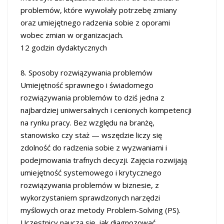
problemów, które wywołały potrzebę zmiany
oraz umiejętnego radzenia sobie z oporami
wobec zmian w organizacjach.
12 godzin dydaktycznych
8. Sposoby rozwiązywania problemów
Umiejętność sprawnego i świadomego
rozwiązywania problemów to dziś jedna z
najbardziej uniwersalnych i cenionych kompetencji
na rynku pracy. Bez względu na branżę,
stanowisko czy staż — wszędzie liczy się
zdolność do radzenia sobie z wyzwaniami i
podejmowania trafnych decyzji. Zajęcia rozwijają
umiejętność systemowego i krytycznego
rozwiązywania problemów w biznesie, z
wykorzystaniem sprawdzonych narzędzi
myślowych oraz metody Problem-Solving (PS).
Uczestnicy nauczą się, jak diagnozować