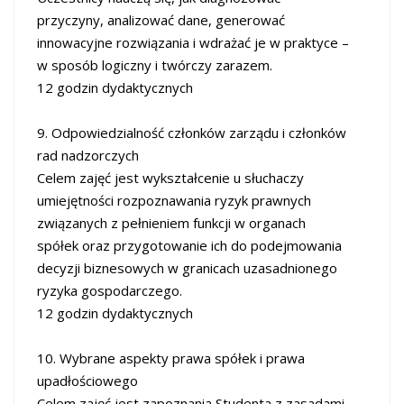
przyczyny, analizować dane, generować
innowacyjne rozwiązania i wdrażać je w praktyce –
w sposób logiczny i twórczy zarazem.
12 godzin dydaktycznych
9. Odpowiedzialność członków zarządu i członków
rad nadzorczych
Celem zajęć jest wykształcenie u słuchaczy
umiejętności rozpoznawania ryzyk prawnych
związanych z pełnieniem funkcji w organach
spółek oraz przygotowanie ich do podejmowania
decyzji biznesowych w granicach uzasadnionego
ryzyka gospodarczego.
12 godzin dydaktycznych
10. Wybrane aspekty prawa spółek i prawa
upadłościowego
Celem zajęć jest zapoznania Studenta z zasadami