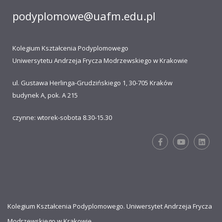
podyplomowe@uafm.edu.pl
Kolegium Kształcenia Podyplomowego
Uniwersytetu Andrzeja Frycza Modrzewskiego w Krakowie
ul. Gustawa Herlinga-Grudzińskiego 1, 30-705 Kraków
budynek A, pok. A 215
czynne: wtorek-sobota 8.30-15.30
Kolegium Kształcenia Podyplomowego. Uniwersytet Andrzeja Frycza
Modrzewskiego w Krakowie