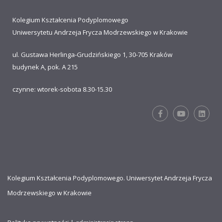
Kolegium Kształcenia Podyplomowego
Uniwersytetu Andrzeja Frycza Modrzewskiego w Krakowie
ul. Gustawa Herlinga-Grudzińskiego 1, 30-705 Kraków
budynek A, pok. A 215
czynne: wtorek-sobota 8.30-15.30
Kolegium Kształcenia Podyplomowego. Uniwersytet Andrzeja Frycza
Modrzewskiego w Krakowie