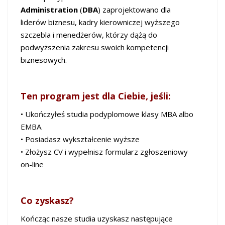
Administration
(
DBA
) zaprojektowano dla
liderów biznesu, kadry kierowniczej wyższego
szczebla i menedżerów, którzy dążą do
podwyższenia zakresu swoich kompetencji
biznesowych.
Ten program jest dla Ciebie, jeśli:
• Ukończyłeś studia podyplomowe klasy MBA albo
EMBA.
• Posiadasz wykształcenie wyższe
• Złożysz CV i wypełnisz formularz zgłoszeniowy
on-line
Co zyskasz?
Kończąc nasze studia uzyskasz następujące