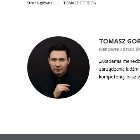
Strona główna
TOMASZ GORDON
TOMASZ GO
KIEROWNIK STUDIÓ
„Akademia menedże
zarządzania ludźmi
kompetencji oraz 