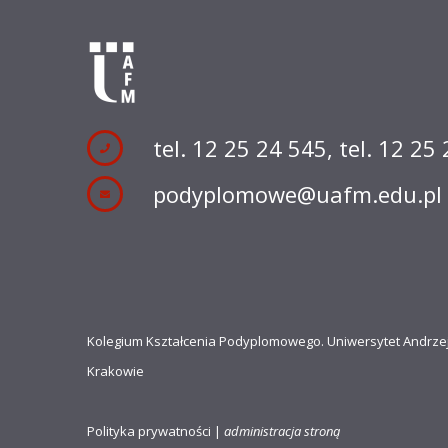
tel. 12 25 24 545
,
tel. 12 25
podyplomowe@uafm.edu.pl
Kolegium Kształcenia Podyplomowego. Uniwersytet Andrze
Krakowie
Polityka prywatności
|
administracja stroną