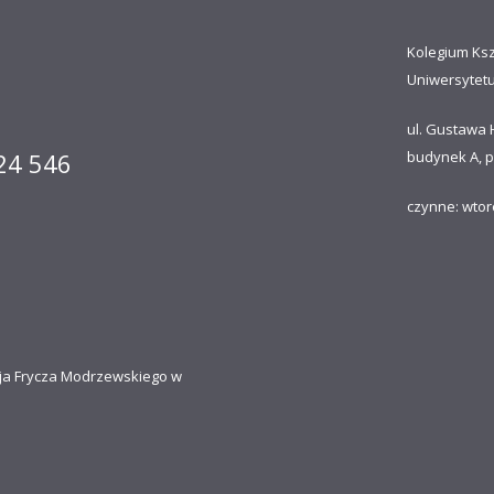
Kolegium Ks
Uniwersytet
ul. Gustawa 
 24 546
budynek A, p
czynne: wtor
ja Frycza Modrzewskiego w