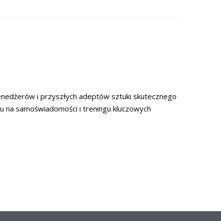
nedżerów i przyszłych adeptów sztuki skutecznego
ju na samoświadomości i treningu kluczowych