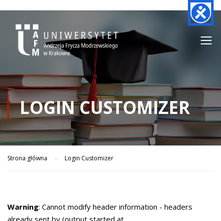
LOGIN CUSTOMIZER
Strona główna
Login Customizer
Warning
: Cannot modify header information - headers
already sent by (output started at