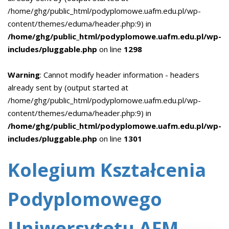
/home/ghg/public_html/podyplomowe.uafm.edu.pl/wp-
content/themes/eduma/header.php:9) in
/home/ghg/public_html/podyplomowe.uafm.edu.pl/wp-
includes/pluggable.php
on line
1298
Warning
: Cannot modify header information - headers
already sent by (output started at
/home/ghg/public_html/podyplomowe.uafm.edu.pl/wp-
content/themes/eduma/header.php:9) in
/home/ghg/public_html/podyplomowe.uafm.edu.pl/wp-
includes/pluggable.php
on line
1301
Kolegium Kształcenia
Podyplomowego
Uniwersytetu AFM