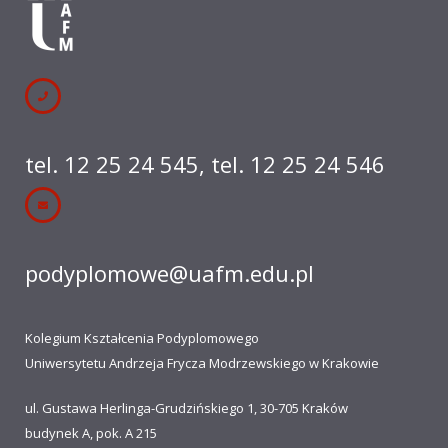
tel. 12 25 24 545
,
tel. 12 25 24 546
podyplomowe@uafm.edu.pl
Kolegium Kształcenia Podyplomowego
Uniwersytetu Andrzeja Frycza Modrzewskiego w Krakowie
ul. Gustawa Herlinga-Grudzińskiego 1, 30-705 Kraków
budynek A, pok. A 215