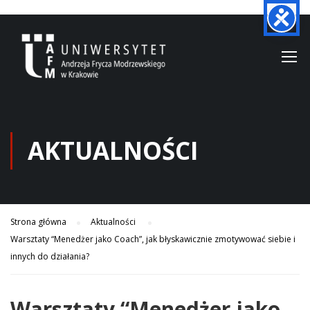
AKTUALNOŚCI
Strona główna
Aktualności
Warsztaty “Menedżer jako Coach”, jak błyskawicznie zmotywować siebie i
innych do działania?
Warsztaty “Menedżer jako