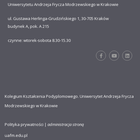
Uniwersytetu Andrzeja Frycza Modrzewskiego w Krakowie
ul. Gustawa Herlinga-Grudzińskiego 1, 30-705 Kraków
budynek A, pok. A 215
czynne: wtorek-sobota 8.30-15.30
Kolegium Kształcenia Podyplomowego. Uniwersytet Andrzeja Frycza
Modrzewskiego w Krakowie
Polityka prywatności
|
administracja stroną
uafm.edu.pl