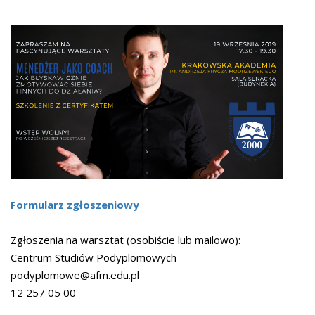
Formularz zgłoszeniowy
Zgłoszenia na warsztat (osobiście lub mailowo):
Centrum Studiów Podyplomowych
podyplomowe@afm.edu.pl
12 257 05 00