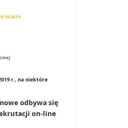
9.10.2019
cznej
019 r., na niektóre
omowe odbywa się
ekrutacji on-line