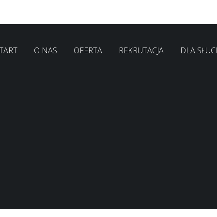
TART
O NAS
OFERTA
REKRUTACJA
DLA SŁU
I