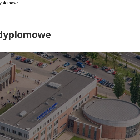
odyplomowe
odyplomowe