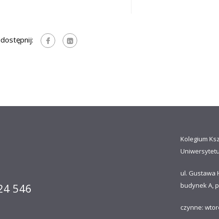
dostępnij:
Kolegium Ks
Uniwersytet
ul. Gustawa 
 24 546
budynek A, p
czynne: wtor