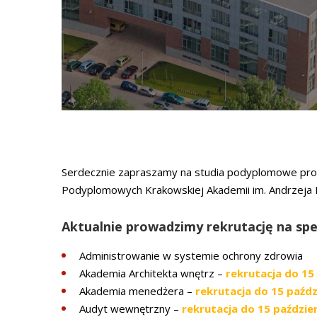
Serdecznie zapraszamy na studia podyplomowe pr
Podyplomowych Krakowskiej Akademii im. Andrzeja
Aktualnie prowadzimy rekrutację na spec
Administrowanie w systemie ochrony zdrowia
Akademia Architekta wnętrz –
rekrutacja do 15
Akademia menedżera –
rekrutacja do 15 paźdz
Audyt wewnętrzny –
rekrutacja do 15 paździe