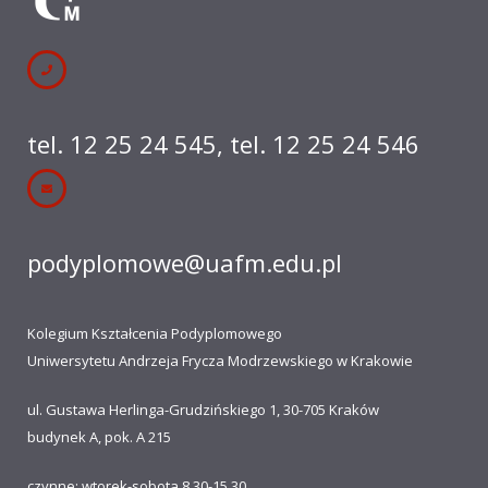
tel. 12 25 24 545
,
tel. 12 25 24 546
podyplomowe@uafm.edu.pl
Kolegium Kształcenia Podyplomowego
Uniwersytetu Andrzeja Frycza Modrzewskiego w Krakowie
ul. Gustawa Herlinga-Grudzińskiego 1, 30-705 Kraków
budynek A, pok. A 215
czynne: wtorek-sobota 8.30-15.30