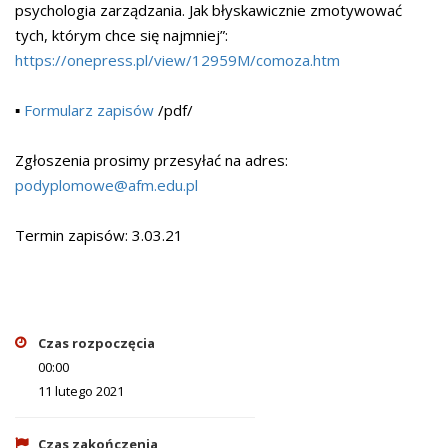
psychologia zarządzania. Jak błyskawicznie zmotywować
tych, którym chce się najmniej”:
https://onepress.pl/view/12959M/comoza.htm
▪️
Formularz zapisów
/pdf/
Zgłoszenia prosimy przesyłać na adres:
podyplomowe@afm.edu.pl
Termin zapisów: 3.03.21
Czas rozpoczęcia
00:00
11 lutego 2021
Czas zakończenia