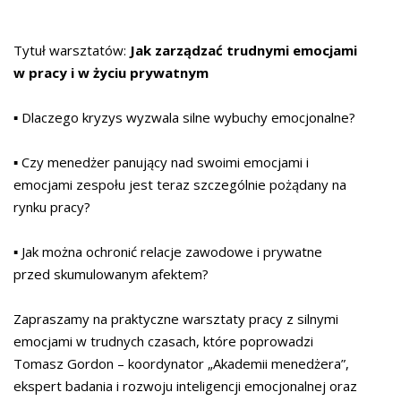
Tytuł warsztatów:
Jak zarządzać trudnymi emocjami
w pracy i w życiu prywatnym
▪️ Dlaczego kryzys wyzwala silne wybuchy emocjonalne?
▪️ Czy menedżer panujący nad swoimi emocjami i
emocjami zespołu jest teraz szczególnie pożądany na
rynku pracy?
▪️ Jak można ochronić relacje zawodowe i prywatne
przed skumulowanym afektem?
Zapraszamy na praktyczne warsztaty pracy z silnymi
emocjami w trudnych czasach, które poprowadzi
Tomasz Gordon – koordynator „Akademii menedżera”,
ekspert badania i rozwoju inteligencji emocjonalnej oraz