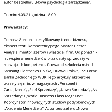
autor bestselleru „Nowa psychologia zarządzania”.
Termin: 4.03.21 godzina 18:00
Prowadzący:
Tomasz Gordon – certyfikowany trener biznesu,
ekspert testu kompetencyjnego Master Person
Analysis, mentor szefów i właścicieli firm. Od ponad 17
lat wspiera menedżerów oraz działy sprzedaży w
rozwoju ich kompetencji. Prowadził szkolenia m.in. dla
Samsung Electronics Polska, Huawei Polska, PZU oraz
Banku Zachodniego WBK. Jego artykuły eksperckie
ukazały się m.in. w magazynach „Personel i
Zarządzanie”, „Szef Sprzedaży”, „Nowa Sprzedaż”, „As
Sprzedaży” i „World Business Class Magazine”.
Koordynator innowacyjnych studiów podyplomowych
„Akademia Menedżera”. Autor bestselleru „Nowa