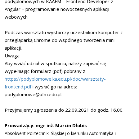
podyplomowych w KAAFM – Frontend Developer z
Angular – programowanie nowoczesnych aplikacji
webowych
Podczas warsztatu wystarczy uczestnikom komputer z
przeglądarką Chrome do wspólnego tworzenia mini
aplikacji.
Uwaga:
Aby wziąć udział w spotkaniu, należy zapisać się
wypełniając formularz (pdf) pobrany z
https://podyplomowe.ka.edu.pl/doc/warsztaty-
frontend.pdf
i wysłać go na adres:
podyplomowe@afm.edu.pl.
Przyjmujemy zgłoszenia do 22.09.2021 do godz. 16.00.
Prowadzący: mgr inż. Marcin Dłubis
Absolwent Politechniki Śląskiej o kierunku Automatyka i