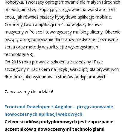
Robotyka. Tworzący oprogramowanie dla małych i średnich
przedsiębiorstw, skupiający się głównie na warstwie front-
endu, jak również piszący hybrydowe aplikacje mobilne.
Coroczny twórca aplikacji na 4. największy festiwal
muzyczny w Polsce i towarzyszący mu bieg uliczny. Obecnie
piszący oprogramowanie dla branży medycznej (rozrusznik
serca oraz metody wizualizacji z wykorzystaniem
technologii VR).
Od 2016 roku prowadzi szkolenia z dziedziny IT (ze
szczególnym naciskiem na język JavaScript) dla prywatnych
firm oraz jako wykładowca studiów podyplomowych
Zapraszamy do udziału!
Frontend Developer z Angular – programowanie
nowoczesnych aplikacji webowych
Celem studiów podyplomowych jest zapoznanie
uczestników z nowoczesnymi technologiami