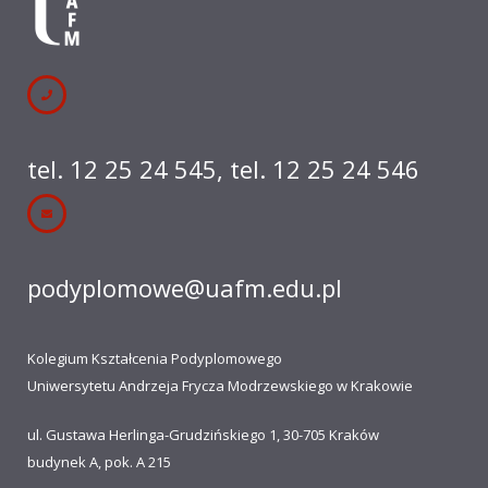
tel. 12 25 24 545
,
tel. 12 25 24 546
podyplomowe@uafm.edu.pl
Kolegium Kształcenia Podyplomowego
Uniwersytetu Andrzeja Frycza Modrzewskiego w Krakowie
ul. Gustawa Herlinga-Grudzińskiego 1, 30-705 Kraków
budynek A, pok. A 215