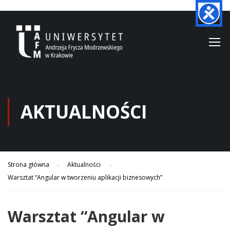
AKTUALNOŚCI
Strona główna
Aktualności
Warsztat “Angular w tworzeniu aplikacji biznesowych”
Warsztat “Angular w